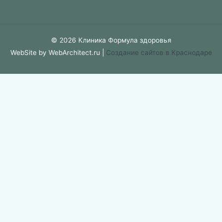
© 2026 Клиника Формула здоровья
WebSite by WebArchitect.ru |
Cоздание сайтов в Краснодаре