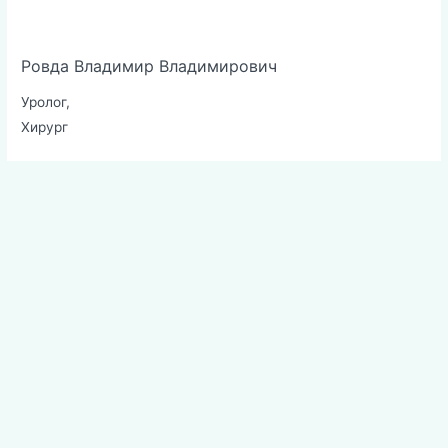
Ровда Владимир Владимирович
Уролог
,
Хирург