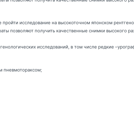
 пройти исследование на высокоточном японском рентген
араты позволяют получить качественные снимки высокого 
генологических исследований, в том числе редкие –урогра
м пневмотораксом;