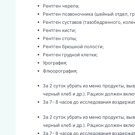
Рентген черепа;
Рентген позвоночника (шейный отдел, гр
Рентген суставов (тазобедренного, колен
Рентген кисти;
Рентген стопы;
Рентген брюшной полости;
Рентген грудной клетки;
Урография;
Флюорография;
За 2 суток убрать из меню продукты, в
черный хлеб и др.). Рацион должен вклю
За 7- 8 часов до исследования воздержать
За 2 суток убрать из меню продукты, в
черный хлеб и др.). Рацион должен вклю
За 7- 8 часов до исследования воздержать