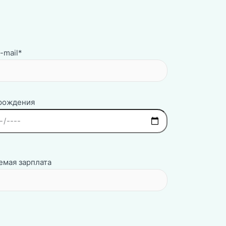
-mail*
 рождения
мая зарплата