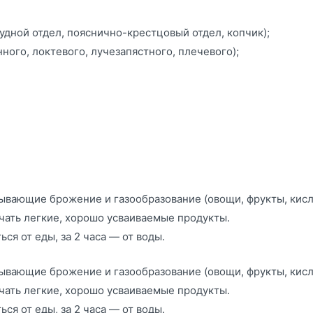
удной отдел, пояснично-крестцовый отдел, копчик);
ного, локтевого, лучезапястного, плечевого);
ызывающие брожение и газообразование (овощи, фрукты, кис
чать легкие, хорошо усваиваемые продукты.
ся от еды, за 2 часа — от воды.
ызывающие брожение и газообразование (овощи, фрукты, кис
чать легкие, хорошо усваиваемые продукты.
ся от еды, за 2 часа — от воды.