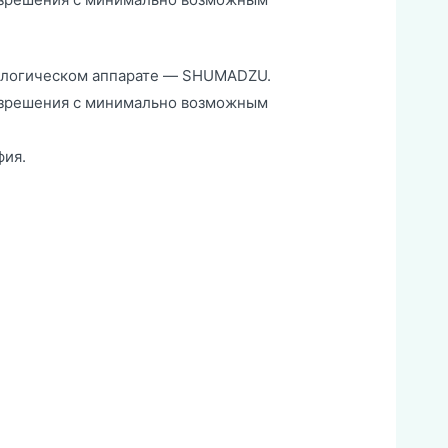
ологическом аппарате — SHUMADZU.
разрешения с минимально возможным
фия.