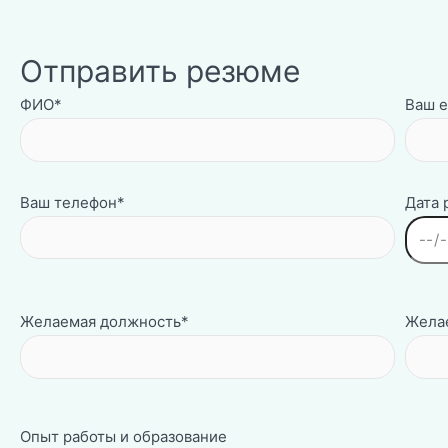
Отправить резюме
ФИО*
Ваш e
Ваш телефон*
Дата
Желаемая должность*
Желае
Опыт работы и образование