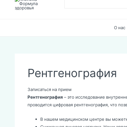
Поиск
О нас
Рентгенография
Записаться на прием
Рентгенография
– это исследование внутренн
проводится цифровая рентгенография, что позв
В нашем медицинском центре вы можете
Сниженная лучевая нагрузка. Наши апп