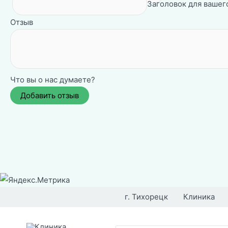
Заголовок для вашего
Отзыв
Что вы о нас думаете?
Перейти
к
г. Тихорецк
Клиника
содержимому