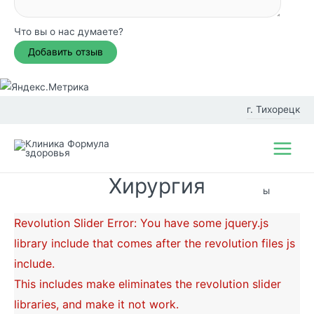
Что вы о нас думаете?
Перейти
к
г. Тихорецк
содержимому
Фил
Main
иал
Хирургия
Menu
ы
Revolution Slider Error: You have some jquery.js
library include that comes after the revolution files js
include.
This includes make eliminates the revolution slider
libraries, and make it not work.