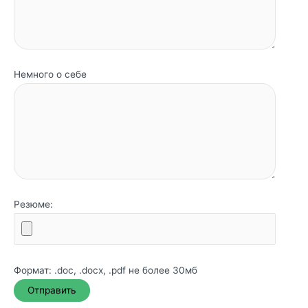
Немного о себе
Резюме:
Формат: .doc, .docx, .pdf не более 30мб