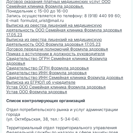
Договор оказания платных медицинских услуг ООО
Семейная клиника Формула здоровья.
Понедельник с 15-00 до 16-00
Запись осуществляется по телефону: 8 (918) 440 99 60;
E-mail: formulzd_urist@mail.ru
Выписка из реестра лицензий на медицинскую
деятельность ООО Семейная клиника Формула здоровья
17.05.23
Выписка из реестра лицензий на медицинскую
деятельность ООО Формула здоровья 17.05.23
Договор передачи полномочий Формула здоровья
Приказ о вступлении в должность руководителя
Свидетельство ОГРН Семейная клиника Формула
здоровья
Свидетельство ОГРН Формула здоровья
Свидетельство ИНН Формула здоровья
Свидетельство ИНН Семейная клиника Формула доровья
Выписка из ЕГРЮЛ об учредителе
Устав ООО Семейная клиника Формула здоровья
Устав ООО Формула здоровья
Список контролирующих организаций
Отдел потребительского рынка и услуг администрации
города
(ул. Октябрьская, 38, тел.: 5-34-04).
Территориальный отдел территориального управления
Федеральной службы по надзору в сфере защиты прав