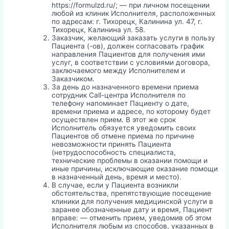
https://formulzd.ru/; — при личном посещении
любой из клиник Исполнителя, расположенных
по адресам: г. Тихорецк, Калинина ул. 47, г.
Тихорецк, Калинина ул. 58.
Заказчик, желающий заказать услуги в пользу
Пациента (-ов), должен согласовать график
направления Пациентов для получения ими
услуг, в соответствии с условиями договора,
заключаемого между Исполнителем и
Заказчиком.
За день до назначенного времени приема
сотрудник Call-центра Исполнителя по
телефону напоминает Пациенту о дате,
времени приема и адресе, по которому будет
осуществлен прием. В этот же срок
Исполнитель обязуется уведомить своих
Пациентов об отмене приема по причине
невозможности принять Пациента
(нетрудоспособность специалиста,
технические проблемы в оказании помощи и
иные причины, исключающие оказание помощи
в назначенный день, время и место).
В случае, если у Пациента возникли
обстоятельства, препятствующие посещение
клиники для получения медицинской услуги в
заранее обозначенные дату и время, Пациент
вправе: — отменить прием, уведомив об этом
Исполнителя любым из способов, указанных в