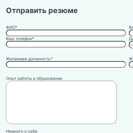
Отправить резюме
ФИО*
В
Ваш телефон*
Д
Желаемая должность*
Ж
Опыт работы и образование
Немного о себе