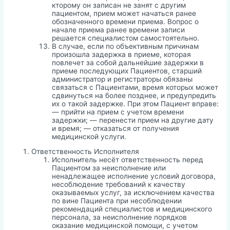
кторому он записан не занят с другим
пациентом, прием может начаться ранее
обозначенного времени приема. Вопрос о
начале приема ранее времени записи
решается специалистом самостоятельно.
В случае, если по объективным причинам
произошла задержка в приеме, которая
повлечет за собой дальнейшие задержки в
приеме последующих Пациентов, старший
администратор и регистраторы обязаны
связаться с Пациентами, время которых может
сдвинуться на более позднее, и предупредить
их о такой задержке. При этом Пациент вправе:
— прийти на прием с учетом времени
задержки; — перенести прием на другие дату
и время; — отказаться от получения
медицинской услуги.
Ответственность Исполнителя
Исполнитель несёт ответственность перед
Пациентом за неисполнение или
ненадлежащее исполнение условий договора,
несоблюдение требований к качеству
оказываемых услуг, за исключением качества
по вине Пациента при несоблюдении
рекомендаций специалистов и медицинского
персонала, за неисполнение порядков
оказание медицинской помощи, с учетом