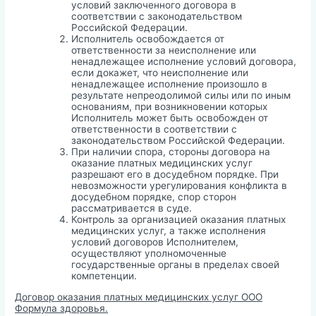
условий заключенного договора в
соответствии с законодательством
Российской Федерации.
Исполнитель освобождается от
ответственности за неисполнение или
ненадлежащее исполнение условий договора,
если докажет, что неисполнение или
ненадлежащее исполнение произошло в
результате непреодолимой силы или по иным
основаниям, при возникновении которых
Исполнитель может быть освобожден от
ответственности в соответствии с
законодательством Российской Федерации.
При наличии спора, стороны договора на
оказание платных медицинских услуг
разрешают его в досудебном порядке. При
невозможности урегулирования конфликта в
досудебном порядке, спор сторон
рассматривается в суде.
Контроль за организацией оказания платных
медицинских услуг, а также исполнения
условий договоров Исполнителем,
осуществляют уполномоченные
государственные органы в пределах своей
компетенции.
Договор оказания платных медицинских услуг ООО
Формула здоровья.