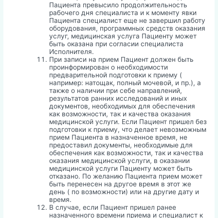
Пациента превысило продолжительность
рабочего дня специалиста и к моменту явки
Пациента специалист еще не завершил работу
оборудования, программных средств оказания
услуг, медицинская услуга Пациенту может
быть оказана при согласии специалиста
Исполнителя.
При записи на прием Пациент должен быть
проинформирован о необходимости
предварительной подготовки к приему (
например: натощак, полный мочевой, и пр.), а
также о наличии при себе направлений,
результатов ранних исследований и иных
документов, необходимых для обеспечения
как возможности, так и качества оказания
медицинской услуги. Если Пациент пришел без
подготовки к приему, что делает невозможным
прием Пациента в назначенное время, не
предоставил документы, необходимые для
обеспечения как возможности, так и качества
оказания медицинской услуги, в оказании
медицинской услуги Пациенту может быть
отказано. По желанию Пациента прием может
быть перенесен на другое время в этот же
день ( по возможности) или на другие дату и
время.
В случае, если Пациент пришел ранее
назначенного времени приема и специалист к