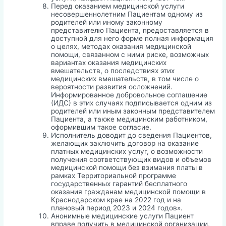
Перед оказанием медицинской услуги
несовершеннолетним Пациентам одному из
родителей или иному законному
представителю Пациента, предоставляется в
доступной для него форме полная информация
о целях, методах оказания медицинской
помощи, связанном с ними риске, возможных
вариантах оказания медицинских
вмешательств, о последствиях этих
медицинских вмешательств, в том числе о
вероятности развития осложнений.
Информированное добровольное соглашение
(ИДС) в этих случаях подписывается одним из
родителей или иным законным представителем
Пациента, а также медицинским работником,
оформившим такое согласие.
Исполнитель доводит до сведения Пациентов,
желающих заключить договор на оказание
платных медицинских услуг, о возможности
получения соответствующих видов и объемов
медицинской помощи без взимания платы в
рамках Территориальной программе
государственных гарантий бесплатного
оказания гражданам медицинской помощи в
Краснодарском крае на 2022 год и на
плановый период 2023 и 2024 годов».
Анонимные медицинские услуги Пациент
вправе получить в медицинской организации,