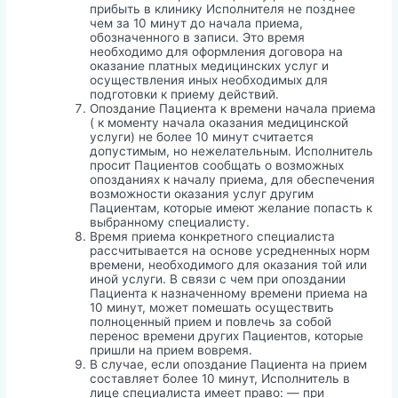
прибыть в клинику Исполнителя не позднее
чем за 10 минут до начала приема,
обозначенного в записи. Это время
необходимо для оформления договора на
оказание платных медицинских услуг и
осуществления иных необходимых для
подготовки к приему действий.
Опоздание Пациента к времени начала приема
( к моменту начала оказания медицинской
услуги) не более 10 минут считается
допустимым, но нежелательным. Исполнитель
просит Пациентов сообщать о возможных
опозданиях к началу приема, для обеспечения
возможности оказания услуг другим
Пациентам, которые имеют желание попасть к
выбранному специалисту.
Время приема конкретного специалиста
рассчитывается на основе усредненных норм
времени, необходимого для оказания той или
иной услуги. В связи с чем при опоздании
Пациента к назначенному времени приема на
10 минут, может помешать осуществить
полноценный прием и повлечь за собой
перенос времени других Пациентов, которые
пришли на прием вовремя.
В случае, если опоздание Пациента на прием
составляет более 10 минут, Исполнитель в
лице специалиста имеет право: — при