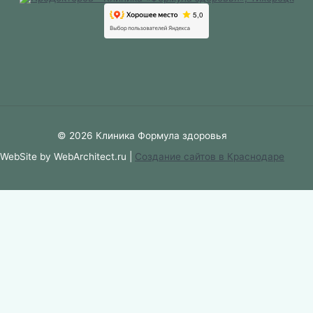
© 2026 Клиника Формула здоровья
WebSite by WebArchitect.ru |
Cоздание сайтов в Краснодаре