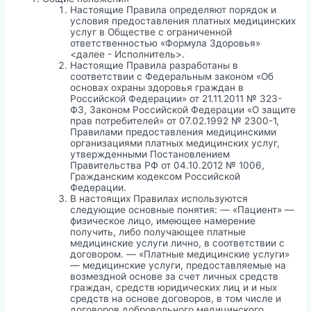
Настоящие Правила определяют порядок и
условия предоставления платных медицинских
услуг в Обществе с ограниченной
ответственностью «Формула Здоровья»
<далее - Исполнитель>.
Настоящие Правила разработаны в
соответствии с Федеральным законом «Об
основах охраны здоровья граждан в
Российской Федерации» от 21.11.2011 № 323-
ФЗ, Законом Российской Федерации «О защите
прав потребителей» от 07.02.1992 № 2300-1,
Правилами предоставления медицинскими
организациями платных медицинских услуг,
утвержденными Постановлением
Правительства РФ от 04.10.2012 № 1006,
Гражданским кодексом Российской
Федерации.
В настоящих Правилах используются
следующие основные понятия: — «Пациент» —
физическое лицо, имеющее намерение
получить, либо получающее платные
медицинские услуги лично, в соответствии с
договором. — «Платные медицинские услуги»
— медицинские услуги, предоставляемые на
возмездной основе за счет личных средств
граждан, средств юридических лиц и и ных
средств на основе договоров, в том числе и
договоров добровольного медицинского