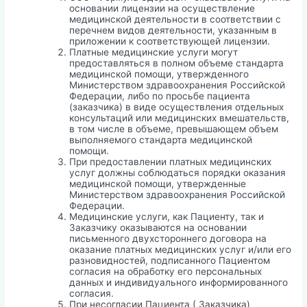
основании лицензии на осуществление
медицинской деятельности в соответствии с
перечнем видов деятельности, указанным в
приложении к соответствующей лицензии.
Платные медицинские услуги могут
предоставляться в полном объеме стандарта
медицинской помощи, утвержденного
Министерством здравоохранения Российской
Федерации, либо по просьбе пациента
(заказчика) в виде осуществления отдельных
консультаций или медицинских вмешательств,
в том числе в объеме, превышающем объем
выполняемого стандарта медицинской
помощи.
При предоставлении платных медицинских
услуг должны соблюдаться порядки оказания
медицинской помощи, утвержденные
Министерством здравоохранения Российской
Федерации.
Медицинские услуги, как Пациенту, так и
Заказчику оказываются на основании
письменного двухстороннего договора на
оказание платных медицинских услуг и/или его
разновидностей, подписанного Пациентом
согласия на обработку его персональных
данных и индивидуального информированного
согласия.
При несогласии Пациента ( Заказчика)