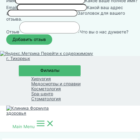
Имя
Какое ваше полное имя?
Email
Какой ваш адрес
Заголовок для вашего
электронной почты?
отзыва.
Отзыв
Что вы о нас думаете?
Перейти к содержимому
г. Тихорецк
Филиалы
Хирургия
Медосмотры и справки
Косметология
Spa-центр
Стоматология
Main Menu