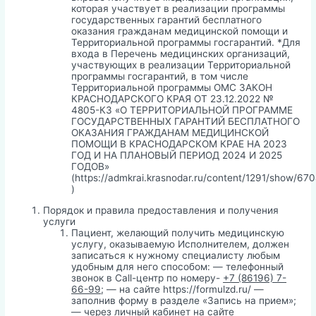
которая участвует в реализации программы
государственных гарантий бесплатного
оказания гражданам медицинской помощи и
Территориальной программы госгарантий. *Для
входа в Перечень медицинских организаций,
участвующих в реализации Территориальной
программы госгарантий, в том числе
Территориальной программы ОМС ЗАКОН
КРАСНОДАРСКОГО КРАЯ ОТ 23.12.2022 №
4805-КЗ «О ТЕРРИТОРИАЛЬНОЙ ПРОГРАММЕ
ГОСУДАРСТВЕННЫХ ГАРАНТИЙ БЕСПЛАТНОГО
ОКАЗАНИЯ ГРАЖДАНАМ МЕДИЦИНСКОЙ
ПОМОЩИ В КРАСНОДАРСКОМ КРАЕ НА 2023
ГОД И НА ПЛАНОВЫЙ ПЕРИОД 2024 И 2025
ГОДОВ»
(https://admkrai.krasnodar.ru/content/1291/show/67
)
Порядок и правила предоставления и получения
услуги
Пациент, желающий получить медицинскую
услугу, оказываемую Исполнителем, должен
записаться к нужному специалисту любым
удобным для него способом: — телефонный
звонок в Call-центр по номеру-
+7 (86196) 7-
66-99
; — на сайте https://formulzd.ru/ —
заполнив форму в разделе «Запись на прием»;
— через личный кабинет на сайте