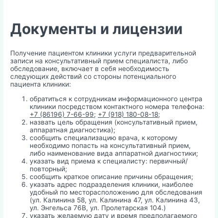
Документы и лицензии
Получение пациентом клиники услуги предварительной
записи на консультативный прием специалиста, либо
обследование, включает в себя необходимость
следующих действий со стороны потенциального
пациента клиники:
обратиться к сотрудникам информационного центра
клиники посредством контактного номера телефона:
+7 (86196) 7-66-99
;
+7 (918) 180-08-18
;
назвать цель обращения (консультативный прием,
аппаратная диагностика);
сообщить специализацию врача, к которому
необходимо попасть на консультативный прием,
либо наименование вида аппаратной диагностики;
указать вид приема к специалисту: первичный/
повторный;
сообщить краткое описание причины обращения;
указать адрес подразделения клиники, наиболее
удобный по месторасположению для обследования
(ул. Калинина 58, ул. Калинина 47, ул. Калинина 43,
ул. Энгельса 76В, ул. Пролетарская 104.)
указать желаемую дату и время предполагаемого