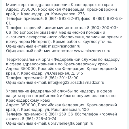
Министерство здравоохранения Краснодарского края
Адрес: 350000, Российская Федерация, Краснодарский
край, г. Краснодар, ул. Коммунаров, 276.
Телефон приемной: 8 (861) 992-52-91; факс: 8 (861) 992-53-
01.
Телефон «горячей линии» министерства: 8 (800) 200-03-
66 (по вопросам оказания медицинской помощи и
льготного лекарственного обеспечения, записи на прием к
врачу через Интернет). Время работы: круглосуточно.
Официальный e-mail: mz@krasnodar.ru
Официальный сайт министерства: www.minzdravkk.ru
Территориальный орган Федеральной службы по надзору
в сфере здравоохранения по Краснодарскому краю
Адрес: 350000, Российская Федерация, Краснодарский
край, г. Краснодар, ул.Северная, д. 315
Телефон приемной: 8 (861) 201-13-90
Официальный e-mail: info@reg23.roszdravnadzor.ru
Управление федеральной службы по надзору в сфере
защиты прав потребителей и благополучия человека по
Краснодарскому краю
Адрес: 350000, Российская Федерация, Краснодарский
край, г. Краснодар, ул. Рашпилевская, 100
Телефон приемной: 8 (861) 259-36-86; телефон «горячей
линии»: 8 (861) 226-40-74.
Официальный e-mail: upravlenie@kubanrpn.ru