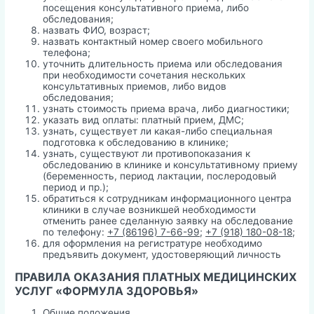
посещения консультативного приема, либо
обследования;
назвать ФИО, возраст;
назвать контактный номер своего мобильного
телефона;
уточнить длительность приема или обследования
при необходимости сочетания нескольких
консультативных приемов, либо видов
обследования;
узнать стоимость приема врача, либо диагностики;
указать вид оплаты: платный прием, ДМС;
узнать, существует ли какая-либо специальная
подготовка к обследованию в клинике;
узнать, существуют ли противопоказания к
обследованию в клинике и консультативному приему
(беременность, период лактации, послеродовый
период и пр.);
обратиться к сотрудникам информационного центра
клиники в случае возникшей необходимости
отменить ранее сделанную заявку на обследование
по телефону:
+7 (86196) 7-66-99
;
+7 (918) 180-08-18
;
для оформления на регистратуре необходимо
предъявить документ, удостоверяющий личность
ПРАВИЛА ОКАЗАНИЯ ПЛАТНЫХ МЕДИЦИНСКИХ
УСЛУГ «ФОРМУЛА ЗДОРОВЬЯ»
Общие положения