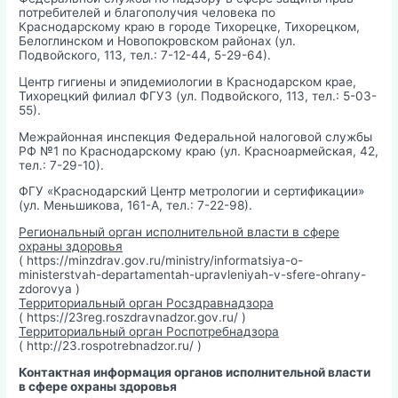
потребителей и благополучия человека по
Краснодарскому краю в городе Тихорецке, Тихорецком,
Белоглинском и Новопокровском районах (ул.
Подвойского, 113, тел.: 7-12-44, 5-29-64).
Центр гигиены и эпидемиологии в Краснодарском крае,
Тихорецкий филиал ФГУЗ (ул. Подвойского, 113, тел.: 5-03-
55).
Межрайонная инспекция Федеральной налоговой службы
РФ №1 по Краснодарскому краю (ул. Красноармейская, 42,
тел.: 7-29-10).
ФГУ «Краснодарский Центр метрологии и сертификации»
(ул. Меньшикова, 161-А, тел.: 7-22-98).
Региональный орган исполнительной власти в сфере
охраны здоровья
( https://minzdrav.gov.ru/ministry/informatsiya-o-
ministerstvah-departamentah-upravleniyah-v-sfere-ohrany-
zdorovya )
Территориальный орган Росздравнадзора
( https://23reg.roszdravnadzor.gov.ru/ )
Территориальный орган Роспотребнадзора
( http://23.rospotrebnadzor.ru/ )
Контактная информация органов исполнительной власти
в сфере охраны здоровья