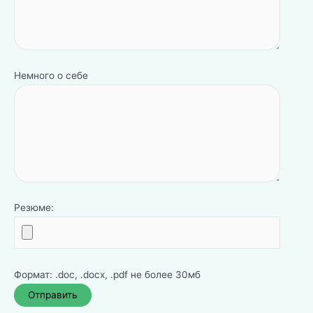
Немного о себе
Резюме:
Формат: .doc, .docx, .pdf не более 30мб