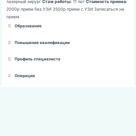
лазерный хирург
Стаж работы:
11 лет
Стоимость приема:
2000р прием без УЗИ
3500р прием с УЗИ
Записаться на
прием
Образование
Повышение квалификации
Профиль специалиста
Операции
Навигация
по
записям