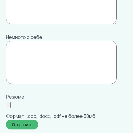
Немного о себе
Резюме:
Формат: .doc, .docx, .pdf не более 30мб