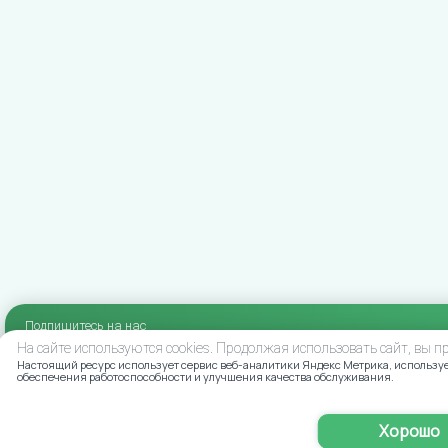
Подпишитесь на нас
в социальных сетях
На сайте используются cookies. Продолжая использовать сайт, вы 
Настоящий ресурс использует сервис веб-аналитики Яндекс Метрика, использует
обеспечения работоспособности и улучшения качества обслуживания.
Хорошо