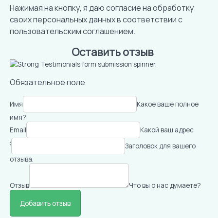
Нажимая на кнопку, я даю согласие на обработку
своих персональных данных в соответствии с
пользовательским соглашением
.
Оставить отзыв
Обязательное поле
Имя
Какое ваше полное
имя?
Email
Какой ваш адрес
электронной почты?
Заголовок для вашего
отзыва.
Отзыв
Что вы о нас думаете?