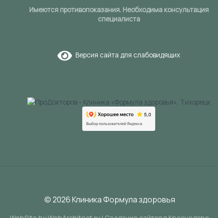
Имеются противопоказания. Необходима консультация
специалиста
Версия сайта для слабовидящих
© 2026 Клиника Формула здоровья
WebSite by WebArchitect.ru |
Cоздание сайтов в Краснодаре