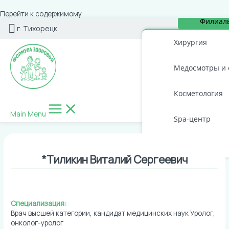
Перейти к содержимому
Филиал
г. Тихорецк
Хирургия
Медосмотры и 
Косметология
Main Menu
Spa-центр
Стоматология
*Тиликин Виталий Сергеевич
Специализация:
Врач высшей категории, кандидат медицинских наук Уролог,
онколог-уролог