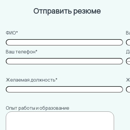
Отправить резюме
ФИО*
В
Ваш телефон*
Д
Желаемая должность*
Ж
Опыт работы и образование