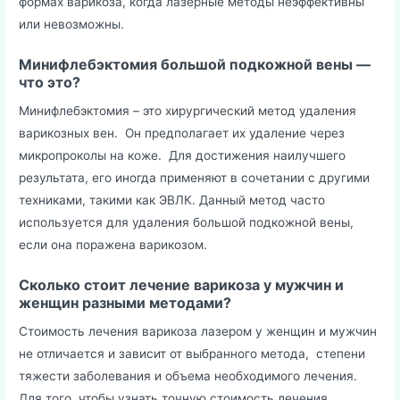
формах варикоза, когда лазерные методы неэффективны
или невозможны.
Минифлебэктомия большой подкожной вены
—
что это?
Минифлебэктомия – это хирургический метод удаления
варикозных вен. Он предполагает их удаление через
микропроколы на коже. Для достижения наилучшего
результата, его иногда применяют в сочетании с другими
техниками, такими как ЭВЛК. Данный метод часто
используется для удаления большой подкожной вены,
если она поражена варикозом.
Сколько стоит лечение варикоза у мужчин и
женщин разными методами?
Стоимость лечения варикоза лазером у женщин и мужчин
не отличается и зависит от выбранного метода, степени
тяжести заболевания и объема необходимого лечения.
Для того, чтобы узнать точную стоимость лечения,