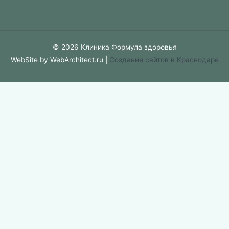
© 2026 Клиника Формула здоровья
WebSite by WebArchitect.ru |
Cоздание сайтов в Краснодаре