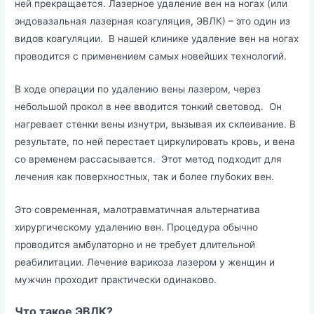
ней прекращается. Лазерное удаление вен на ногах (или
эндовазальная лазерная коагуляция, ЭВЛК) – это один из
видов коагуляции. В нашей клинике удаление вен на ногах
проводится с применением самых новейших технологий.
В ходе операции по удалению вены лазером, через
небольшой прокол в нее вводится тонкий световод. Он
нагревает стенки вены изнутри, вызывая их склеивание. В
результате, по ней перестает циркулировать кровь, и вена
со временем рассасывается. Этот метод подходит для
лечения как поверхностных, так и более глубоких вен.
Это современная, малотравматичная альтернатива
хирургическому удалению вен. Процедура обычно
проводится амбулаторно и не требует длительной
реабилитации. Лечение варикоза лазером у женщин и
мужчин проходит практически одинаково.
Что такое ЭВЛК?