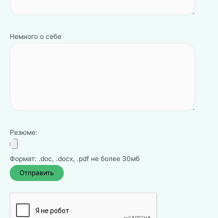
Немного о себе
Резюме:
Формат: .doc, .docx, .pdf не более 30мб