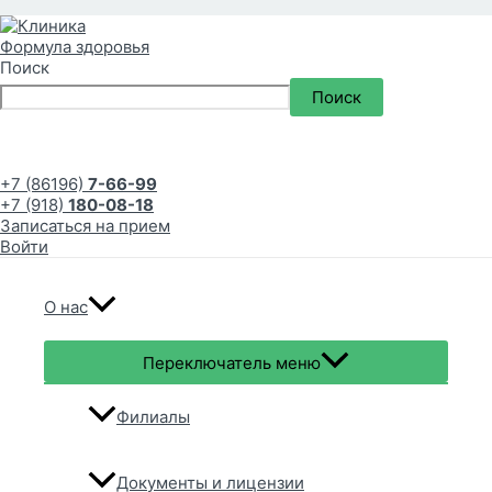
Поиск
Поиск
+7 (86196)
7-66-99
+7 (918)
180-08-18
Записаться на прием
Войти
О нас
Переключатель меню
Филиалы
Документы и лицензии