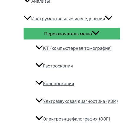
Анализы
Инструментальные исследования
Переключатель меню
КТ (компьютерная томография)
Гастроскопия
Колоноскопия
Ультразвуковая диагностика (УЗИ)
Электроэнцефалография (ЭЭГ)