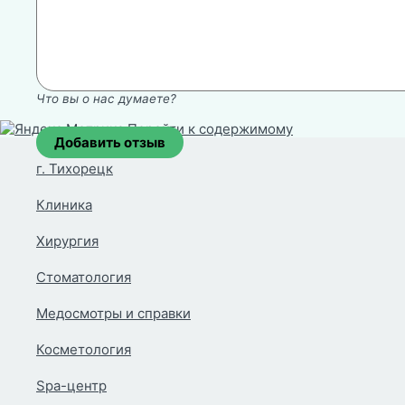
Что вы о нас думаете?
Перейти к содержимому
г. Тихорецк
Клиника
Хирургия
Стоматология
Медосмотры и справки
Косметология
Spa-центр