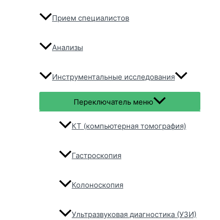
Прием специалистов
Анализы
Инструментальные исследования
Переключатель меню
КТ (компьютерная томография)
Гастроскопия
Колоноскопия
Ультразвуковая диагностика (УЗИ)