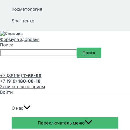
Косметология
Spa-центр
Поиск
Поиск
+7 (86196)
7-66-99
+7 (918)
180-08-18
Записаться на прием
Войти
О нас
Переключатель меню