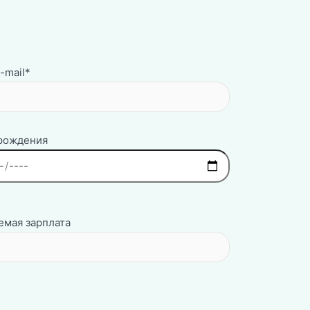
-mail*
 рождения
мая зарплата