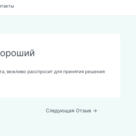
нтакты
хороший
а, вежливо расспросит для принятия решения
Следующая Отзыв
→