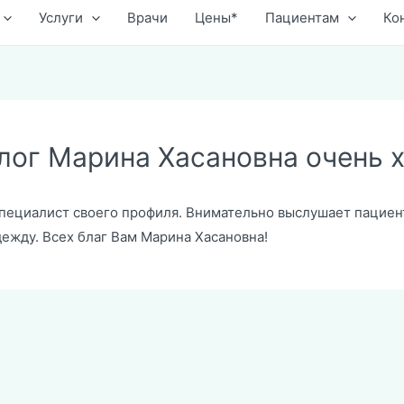
Услуги
Врачи
Цены*
Пациентам
Ко
лог Марина Хасановна очень 
пециалист своего профиля. Внимательно выслушает пациент
ежду. Всех благ Вам Марина Хасановна!