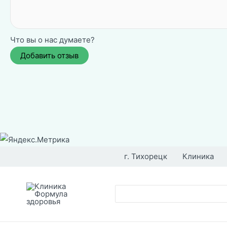
Что вы о нас думаете?
Перейти
к
г. Тихорецк
Клиника
содержимому
Поиск