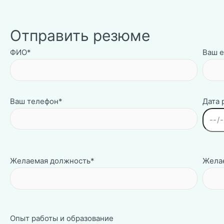
Отправить резюме
ФИО*
Ваш e
Ваш телефон*
Дата
Желаемая должность*
Желае
Опыт работы и образование