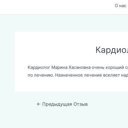
О нас
Кардио
Кардиолог Марина Хасановна очень хороший с
по лечению. Назначенное лечение вселяет над
Навигация
←
Предыдущая Отзыв
по
записям