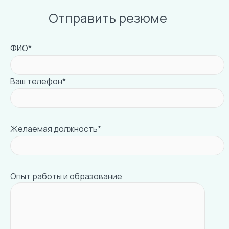
Отправить резюме
ФИО*
Ваш телефон*
Желаемая должность*
Опыт работы и образование