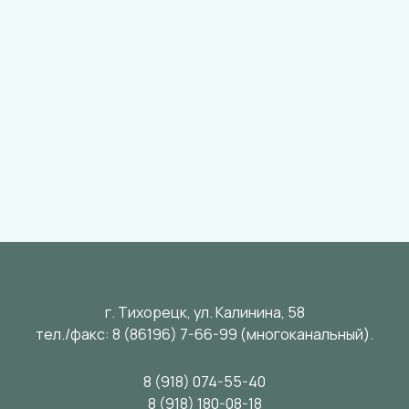
г. Тихорецк, ул. Калинина, 58
тел./факс:
8 (86196) 7-66-99
(многоканальный).
8 (918) 074-55-40
8 (918) 180-08-18