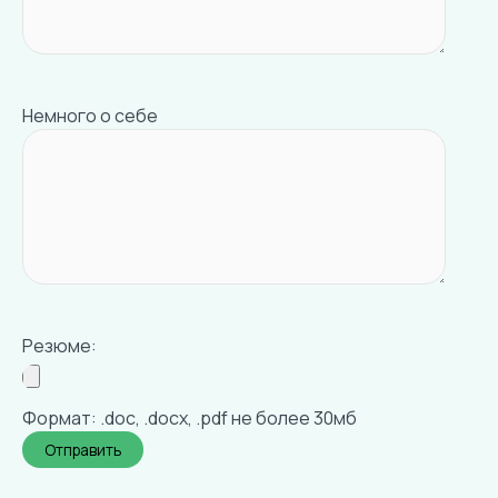
Немного о себе
Резюме:
Формат: .doc, .docx, .pdf не более 30мб