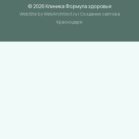
© 2026 Клиника Формула здоровья
WebSite by WebArchitect.ru |
Cоздание сайтов в
Краснодаре