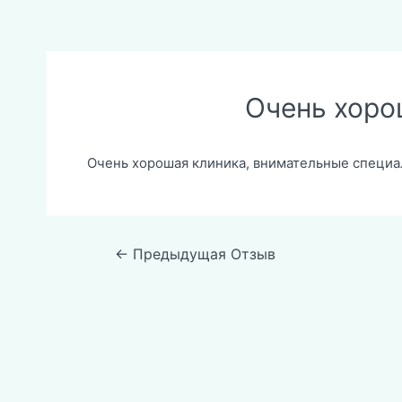
Очень хоро
Очень хорошая клиника, внимательные специал
Навигация
←
Предыдущая Отзыв
по
записям