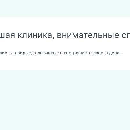
шая клиника, внимательные с
исты, добрые, отзывчивые и специалисты своего дела!!!