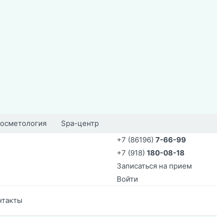
осметология
Spa-центр
+7 (86196)
7-66-99
+7 (918)
180-08-18
Записаться на прием
Войти
нтакты