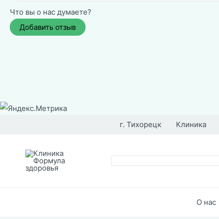
Что вы о нас думаете?
Перейти
к
г. Тихорецк
Клиника
содержимому
Поиск
О нас