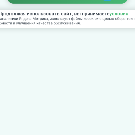
 Продолжая использовать сайт, вы принимаете
условия
аналитики Яндекс Метрика, использует файлы «cookie» с целью сбора тех
бности и улучшения качества обслуживания.