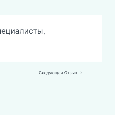
пециалисты,
Следующая Отзыв
→