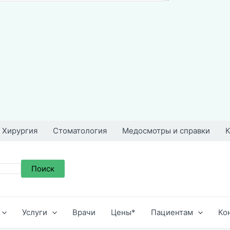
Хирургия
Стоматология
Медосмотры и справки
К
Поиск
Услуги
Врачи
Цены*
Пациентам
Ко