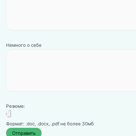
Немного о себе
Резюме:
Формат: .doc, .docx, .pdf не более 30мб