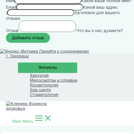
Имя
Какое ваше полное имя?
Email
Какой ваш адрес
Заголовок для вашего
электронной почты?
отзыва.
Отзыв
Что вы о нас думаете?
Перейти к содержимому
г. Тихорецк
Филиалы
Хирургия
Медосмотры и справки
Косметология
Spa-центр
Стоматология
Main Menu