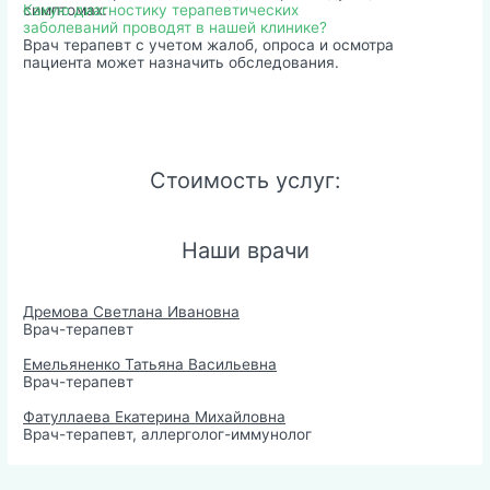
симптомах:
Какую диагностику терапевтических
заболеваний проводят в нашей клинике?
Врач терапевт с учетом жалоб, опроса и осмотра
пациента может назначить обследования.
Стоимость услуг:
Наши врачи
Дремова Светлана Ивановна
Врач-терапевт
Емельяненко Татьяна Васильевна
Врач-терапевт
Фатуллаева Екатерина Михайловна
Врач-терапевт, аллерголог-иммунолог