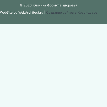
© 2026 Клиника Формула здоровья
WebSite by WebArchitect.ru |
Cоздание сайтов в Краснодаре