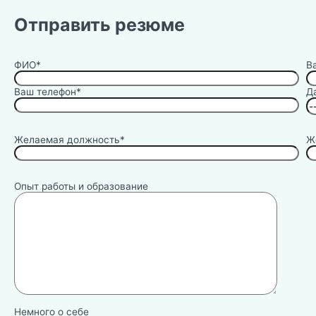
Отправить резюме
ФИО*
В
Ваш телефон*
Д
Желаемая должность*
Ж
Опыт работы и образование
Немного о себе