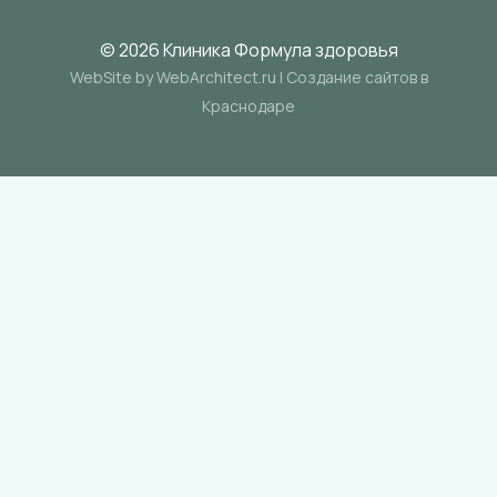
© 2026 Клиника Формула здоровья
WebSite by WebArchitect.ru |
Cоздание сайтов в
Краснодаре