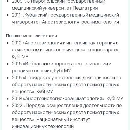
2009г. Ставропольский государственный
медицинский университет Педиатрия
2011г. Кубанский государственный медицинский
университет Анестезиология-реаниматология
Повышение квалификации
2012 «Анестезиология и интенсивная терапия в
акушерском и гинекологическом стационарах»,
КубГМУ
2015 «Избранные вопросы анестезиологии и
реаниматологии», КубГМУ
2016 «Порядок осуществления деятельности по
обороту наркотических средств психотропных
веществ», КубГМУ
2019 «Анестезиология-реаниматология», КубГМУ
2022 «Порядок осуществления деятельности по
обороту наркотических средств психотропных
веществ», Национальный институт
инновационных технологий