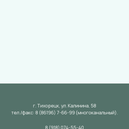
г. Тихорецк, ул. Калинина, 58
тел./факс:
8 (86196) 7-66-99
(многоканальный).
8 (918) 074-55-40