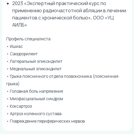
2023 «Экспертный практический курс по
применению радиочастотной абляции в лечении
пациентов с хронической болью», ООО «УЦ
АИЛБ»
Профиль специалиста
• Ишиас
• Сакррорилеит
• Латеральный эпикондилит
• Медиальный эпикондилит
• Грыжа поясничного отдела позвоночника (поясничная
грыжа)
• Головная боль напряжения
• Миофасциальный синдром
• Коксартроз
• Артроз коленного сустава
• Повреждение периферических нервов