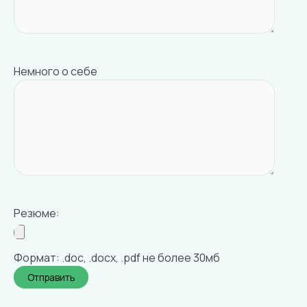
Немного о себе
Резюме:
Формат: .doc, .docx, .pdf не более 30мб