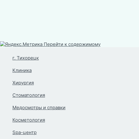
Перейти к содержимому
г. Тихорецк
Клиника
Хирургия
Стоматология
Медосмотры и справки
Косметология
Spa-центр