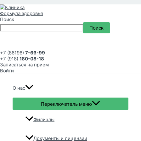
Поиск
Поиск
+7 (86196)
7-66-99
+7 (918)
180-08-18
Записаться на прием
Войти
О нас
Переключатель меню
Филиалы
Документы и лицензии