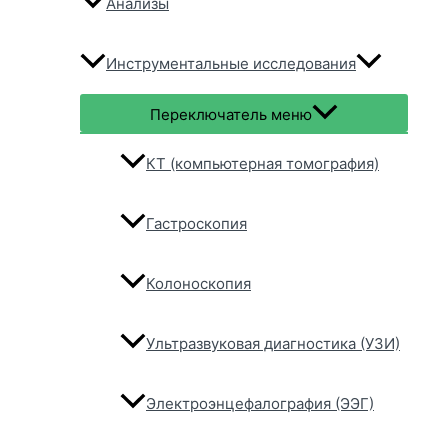
Анализы
Инструментальные исследования
Переключатель меню
КТ (компьютерная томография)
Гастроскопия
Колоноскопия
Ультразвуковая диагностика (УЗИ)
Электроэнцефалография (ЭЭГ)