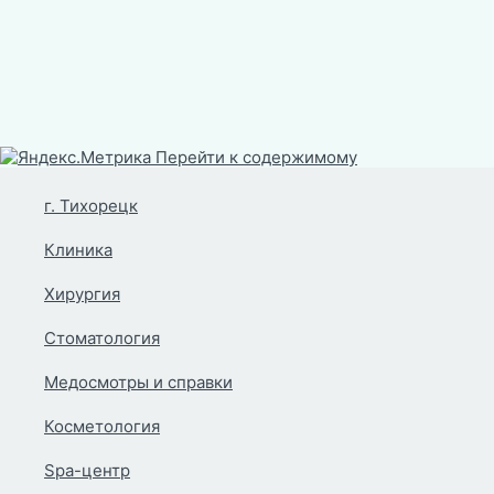
Перейти к содержимому
г. Тихорецк
Клиника
Хирургия
Стоматология
Медосмотры и справки
Косметология
Spa-центр