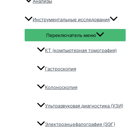
Анализы
Инструментальные исследования
Переключатель меню
КТ (компьютерная томография)
Гастроскопия
Колоноскопия
Ультразвуковая диагностика (УЗИ)
Электроэнцефалография (ЭЭГ)