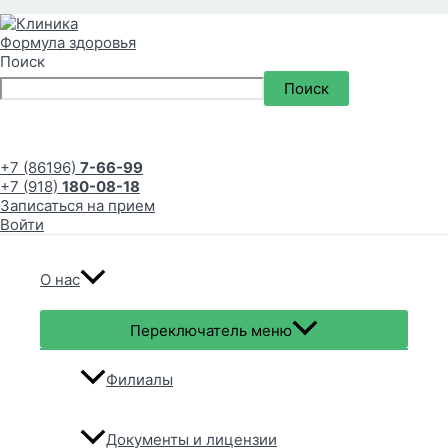
Поиск
Поиск
+7 (86196)
7-66-99
+7 (918)
180-08-18
Записаться на прием
Войти
О нас
Переключатель меню
Филиалы
Документы и лицензии