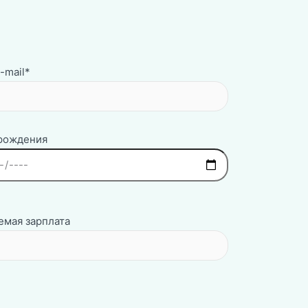
-mail*
 рождения
мая зарплата