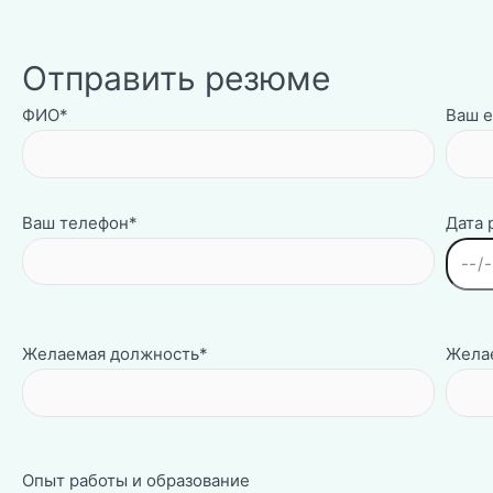
Отправить резюме
ФИО*
Ваш e
Ваш телефон*
Дата
Желаемая должность*
Желае
Опыт работы и образование