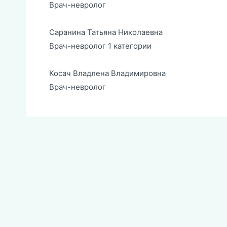
Врач-невролог
Саранина Татьяна Николаевна
Врач-невролог 1 категории
Косач Владлена Владимировна
Врач-невролог
Навигация
по
записям