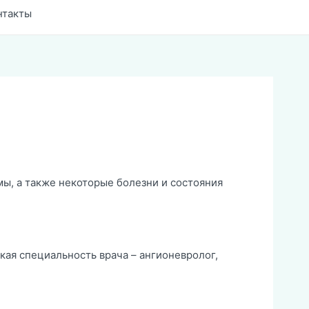
нтакты
ы, а также некоторые болезни и состояния
кая специальность врача – ангионевролог,