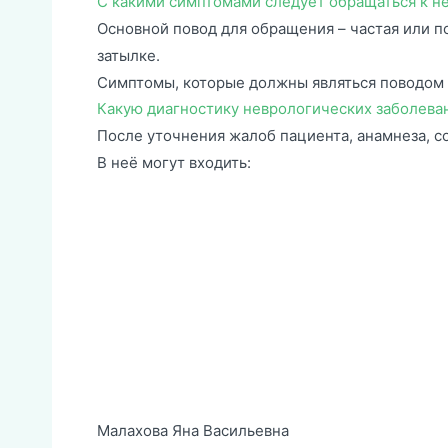
С какими симптомами следует обращаться к н
Основной повод для обращения – частая или п
затылке.
Симптомы, которые должны являться поводом 
Какую диагностику неврологических заболева
После уточнения жалоб пациента, анамнеза, с
В неё могут входить:
Малахова Яна Васильевна