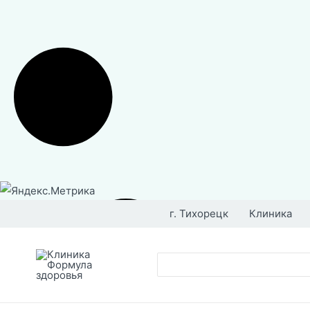
Перейти
к
г. Тихорецк
Клиника
содержимому
Поиск