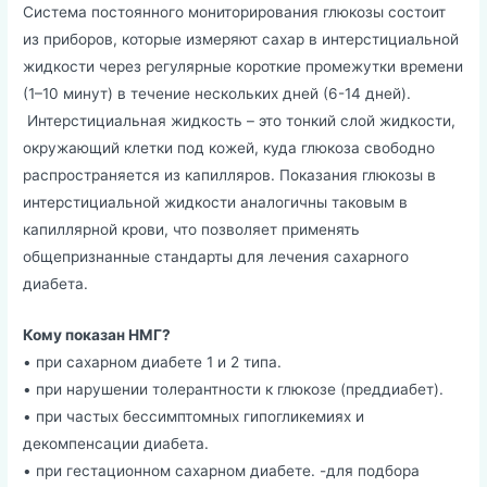
Система постоянного мониторирования глюкозы состоит
из приборов, которые измеряют сахар в интерстициальной
жидкости через регулярные короткие промежутки времени
(1–10 минут) в течение нескольких дней (6-14 дней).
Интерстициальная жидкость – это тонкий слой жидкости,
окружающий клетки под кожей, куда глюкоза свободно
распространяется из капилляров. Показания глюкозы в
интерстициальной жидкости аналогичны таковым в
капиллярной крови, что позволяет применять
общепризнанные стандарты для лечения сахарного
диабета.
Кому показан НМГ?
• при сахарном диабете 1 и 2 типа.
• при нарушении толерантности к глюкозе (преддиабет).
• при частых бессимптомных гипогликемиях и
декомпенсации диабета.
• при гестационном сахарном диабете. -для подбора