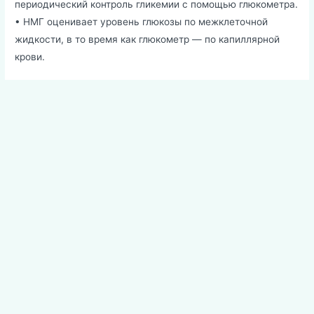
периодический контроль гликемии с помощью глюкометра.
• НМГ оценивает уровень глюкозы по межклеточной
жидкости, в то время как глюкометр — по капиллярной
крови.
Навигация
по
записям