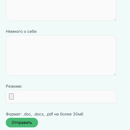
Немного о себе
Резюме:
Формат: .doc, .docx, .pdf не более 30мб