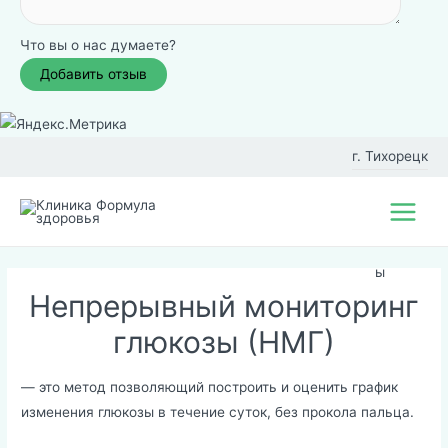
Что вы о нас думаете?
Перейти
к
г. Тихорецк
содержимому
Фил
Main
иал
Menu
ы
Непрерывный мониторинг
глюкозы (НМГ)
— это метод позволяющий построить и оценить график
изменения глюкозы в течение суток, без прокола пальца.