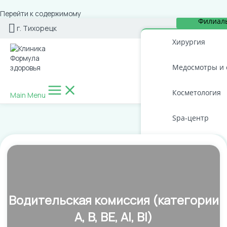
Перейти к содержимому
Филиал
г. Тихорецк
Хирургия
Медосмотры и 
Косметология
Main Menu
Spa-центр
Стоматология
Водительская комиссия (категории
A, B, BE, AI, BI)