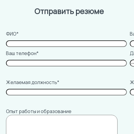
Отправить резюме
ФИО*
В
Ваш телефон*
Д
Желаемая должность*
Ж
Опыт работы и образование