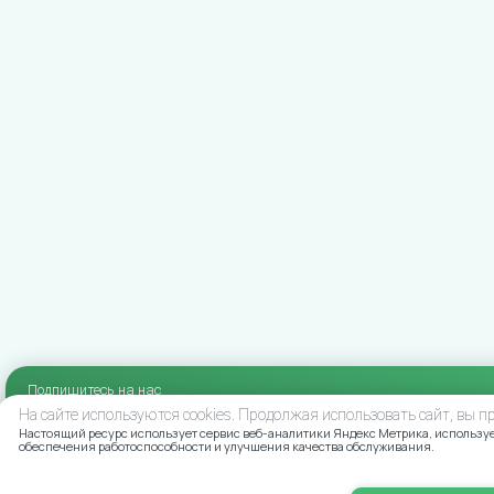
Подпишитесь на нас
в социальных сетях
На сайте используются cookies. Продолжая использовать сайт, вы 
Настоящий ресурс использует сервис веб-аналитики Яндекс Метрика, использует
обеспечения работоспособности и улучшения качества обслуживания.