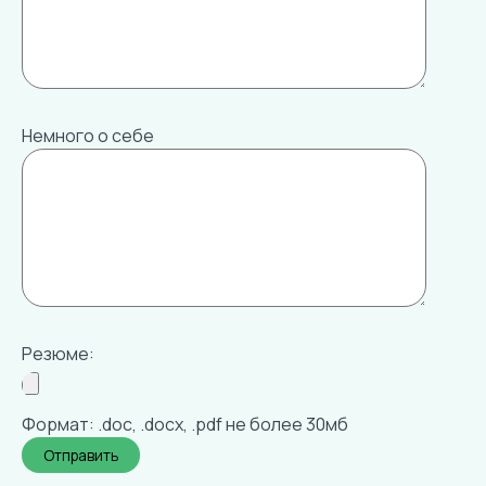
Немного о себе
Резюме:
Формат: .doc, .docx, .pdf не более 30мб