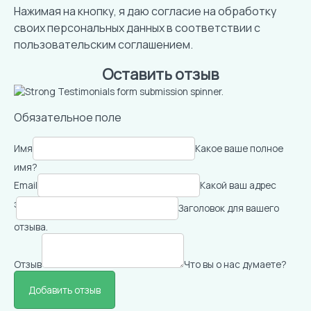
Нажимая на кнопку, я даю согласие на обработку
своих персональных данных в соответствии с
пользовательским соглашением
.
Оставить отзыв
Обязательное поле
Имя
Какое ваше полное
имя?
Email
Какой ваш адрес
электронной почты?
Заголовок для вашего
отзыва.
Отзыв
Что вы о нас думаете?