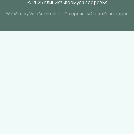
© 2026 Клиника Формула здоровья
WebSite by WebArchitect.ru |
Cоздание сайтов в Краснодаре