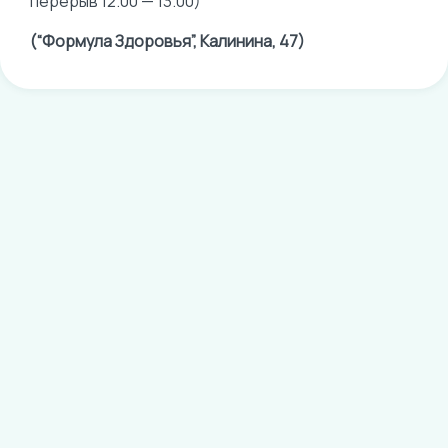
перерыв 12.00 — 13.00)
(“Формула Здоровья”, Калинина, 47)