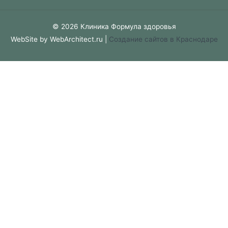
© 2026 Клиника Формула здоровья
WebSite by WebArchitect.ru |
Cоздание сайтов в Краснодаре