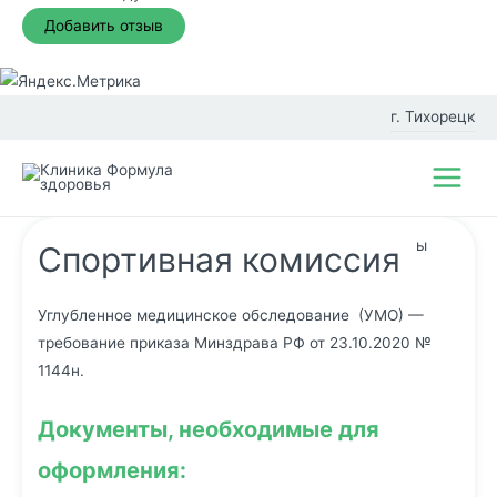
Перейти
к
г. Тихорецк
содержимому
Фил
Main
иал
Menu
ы
Спортивная комиссия
Углубленное медицинское обследование (УМО) —
требование приказа Минздрава РФ от 23.10.2020 №
1144н.
Документы, необходимые для
оформления: