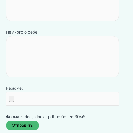
Немного о себе
Резюме:
Формат: .doc, .docx, .pdf не более 30мб